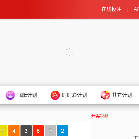
在线投注
A
飞艇计划
时时彩计划
其它计划
开奖视频
1
4
3
8
7
2
开